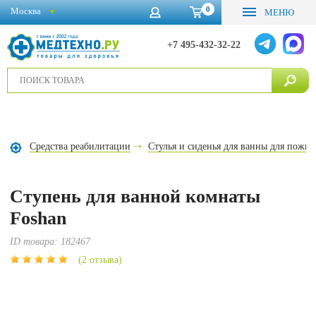
0
Москва
МЕНЮ
+7 495-432-32-22
Средства реабилитации
Стулья и сиденья для ванны для пожи
Ступень для ванной комнаты
Foshan
ID товара:
182467
(2 отзыва)