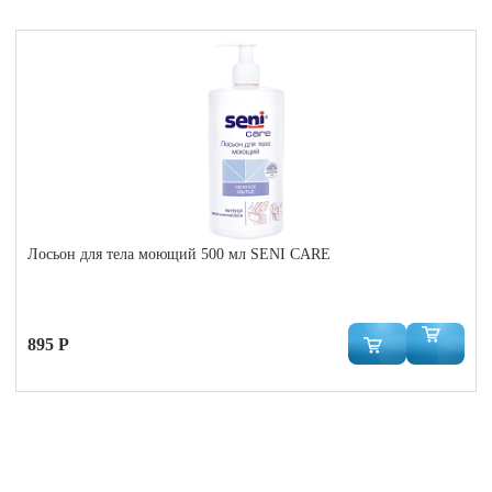
Лосьон для тела моющий 500 мл SENI CARE
895 Р