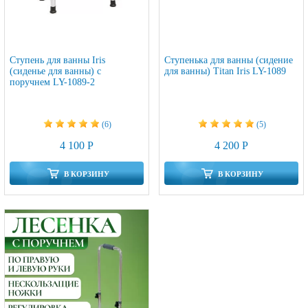
Ступень для ванны Iris
Ступенька для ванны (сидение
(сиденье для ванны) с
для ванны) Titan Iris LY-1089
поручнем LY-1089-2
(6)
(5)
4 100 Р
4 200 Р
В КОРЗИНУ
В КОРЗИНУ