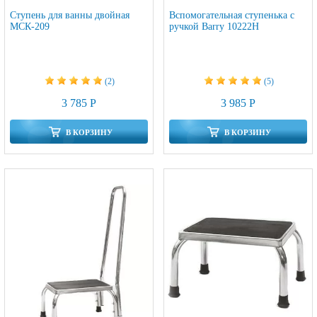
Ступень для ванны двойная
Вспомогательная ступенька с
МСК-209
ручкой Barry 10222H
(2)
(5)
3 785 Р
3 985 Р
В КОРЗИНУ
В КОРЗИНУ