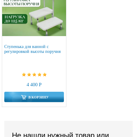
Ступенька для ванной с
регулировкой высоты поручня
4 400 Р
В КОРЗИНУ
Не нашли нужный товар или