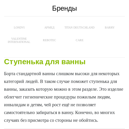
Бренды
LONDVI
АРМЕД
TITAN DEUTSCHLAND
BARRY
VALENTINE
REBOTEC
CARE
INTERNATIONAL
Ступенька для ванны
Борта стандартной ванны слишком высоки для некоторых
категорий людей. В таком случае поможет ступенька для
ванны, заказать которую можно в этом разделе. Это изделие
облегчит гигиенические процедуры пожилым людям,
инвалидам и детям, чей рост ещё не позволяет
самостоятельно забираться в ванну. Конечно, во многих
случаях без присмотра со стороны не обойтись.