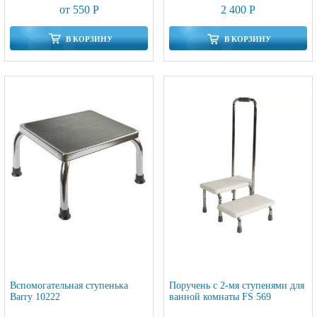
от 550 Р
2 400 Р
В КОРЗИНУ
В КОРЗИНУ
Вспомогательная ступенька
Поручень с 2-мя ступенями для
Barry 10222
ванной комнаты FS 569