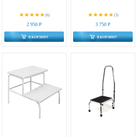
(6)
(5)
2 950 Р
3 750 Р
В КОРЗИНУ
В КОРЗИНУ