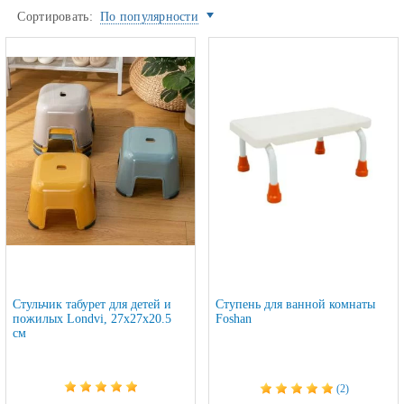
Сортировать:
По популярности
Стульчик табурет для детей и
Ступень для ванной комнаты
пожилых Londvi, 27х27х20.5
Foshan
см
(2)