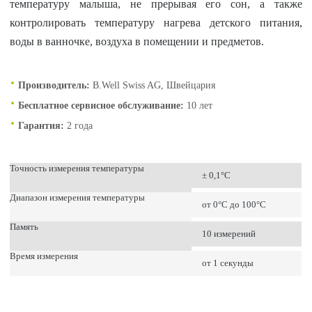
температуру малыша, не прерывая его сон, а также
контролировать температуру нагрева детского питания,
воды в ванночке, воздуха в помещении и предметов.
Производитель:
B.Well Swiss AG, Швейцария
Бесплатное сервисное обслуживание:
10 лет
Гарантия:
2 года
Точность измерения температуры
± 0,1°С
Диапазон измерения температуры
от 0°С до 100°С
Память
10 измерений
Время измерения
от 1 секунды