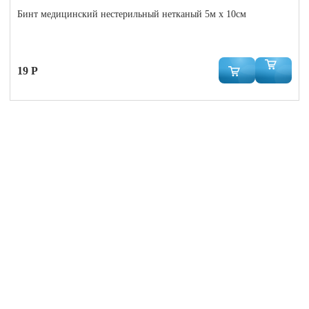
Бинт медицинский нестерильный нетканый 5м x 10см
19 Р