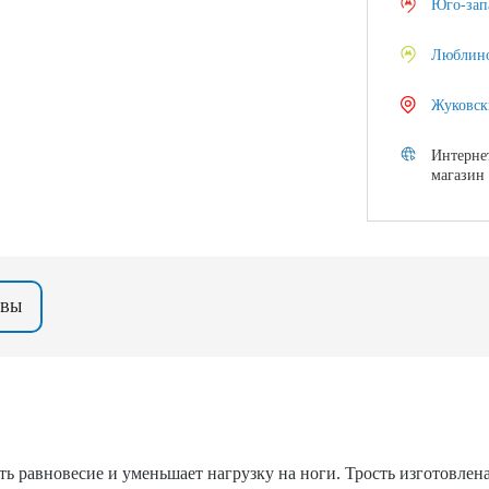
Юго-зап
Люблин
Жуковск
Интерне
магазин
ЫВЫ
ать равновесие и уменьшает нагрузку на ноги. Трость изготовле