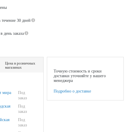
цены
в течение 30 дней
в день заказа
Цена в розничных
магазинах
Точную стоимость и сроки
доставки уточняйте у вашего
менеджера
Подробно о доставке
т мира
Под
заказ
одская
Под
заказ
йская
Под
заказ