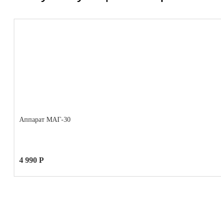
Аппарат МАГ-30
4 990 Р