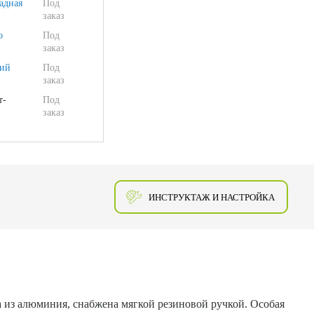
адная
Под
заказ
о
Под
заказ
ий
Под
заказ
т-
Под
заказ
ИНСТРУКТАЖ И НАСТРОЙКА
на из алюминия, снабжена мягкой резиновой ручкой. Особая