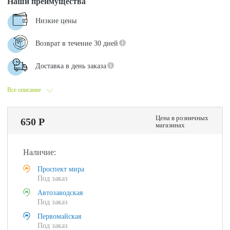
Наши преимущества
Низкие цены
Возврат в течение 30 дней
Доставка в день заказа
Все описание
Цена в розничных
650 Р
магазинах
Наличие:
Проспект мира
Под заказ
Автозаводская
Под заказ
Первомайская
Под заказ