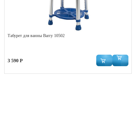
Табурет для ванны Barry 10502
3 590 Р