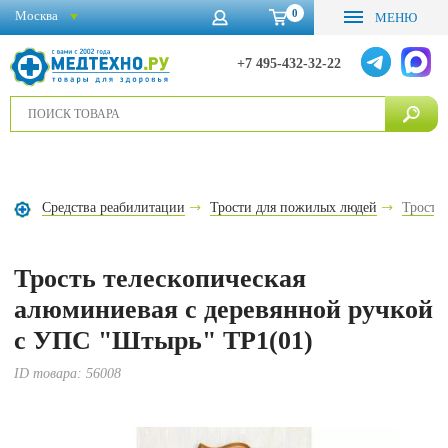
0
Москва
МЕНЮ
+7 495-432-32-22
Средства реабилитации
Трости для пожилых людей
Трости
Трость телескопическая
алюминиевая с деревянной ручкой
с УПС "Штырь" ТР1(01)
ID товара:
56008