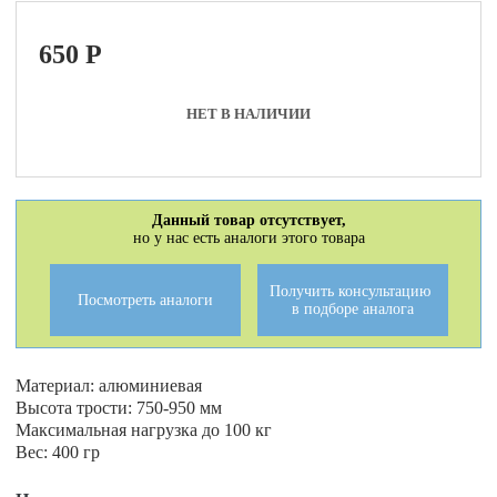
650
P
НЕТ В НАЛИЧИИ
Данный товар отсутствует,
но у нас есть аналоги этого товара
Получить консультацию
Посмотреть аналоги
в подборе аналога
Материал: алюминиевая
Высота трости: 750-950 мм
Максимальная нагрузка до 100 кг
Вес: 400 гр