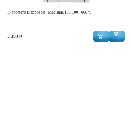
Гигрометр цифровой "Medisana HG 100" 60079
2 290 Р