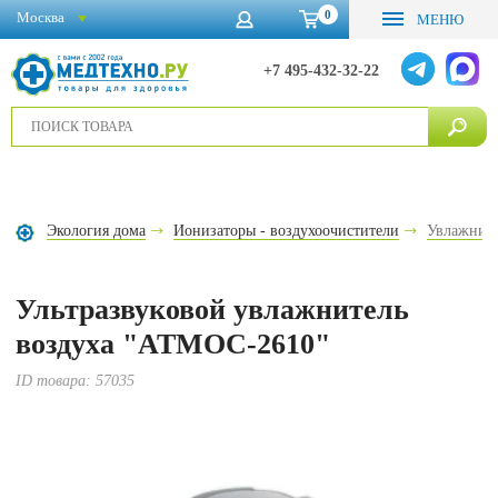
0
Москва
МЕНЮ
+7 495-432-32-22
Экология дома
Ионизаторы - воздухоочистители
Увлажните
Ультразвуковой увлажнитель
воздуха "АТМОС-2610"
ID товара:
57035