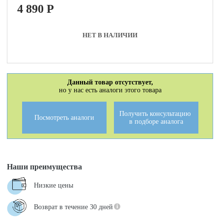
4 890
P
НЕТ В НАЛИЧИИ
Данный товар отсутствует,
но у нас есть аналоги этого товара
Получить консультацию
Посмотреть аналоги
в подборе аналога
Наши преимущества
Низкие цены
Возврат в течение 30 дней