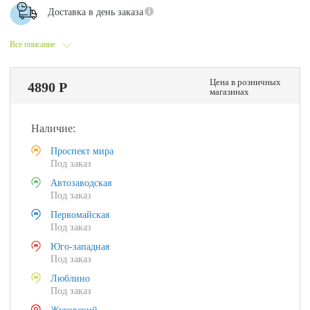
Доставка в день заказа
Все описание
Цена в розничных
4890 Р
магазинах
Наличие:
Проспект мира
Под заказ
Автозаводская
Под заказ
Первомайская
Под заказ
Юго-западная
Под заказ
Люблино
Под заказ