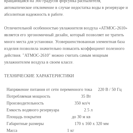
вращающаяся на 360 градусов форсунка распылителя,
автоматическое отключение в случае недостатка воды в резервуаре и
абсолютная надежность в работе.
Отличительной особенностью увлажнителя воздуха «АТМОС-2610»
является его эргономичный дизайн, который позволяет не тратить
много места для установки. Усовершенствованная элементная база
изделия позволила значительно повысить коэффициент полезного
действия. "АТМОС-2610" можно считать самым мощным
увлажнителем воздуха в своем классе.
ТЕХНИЧЕСКИЕ ХАРАКТЕРИСТИКИ
Напряжение питания от сети переменного тока 220 В / 50 Гц
Потребляемая мощность 35 Вт
Производительность 350 мл/ч
Емкость водяного резервуара 2.5 л
Площадь покрытия до 30 м кв
Габаритные размеры 170 x 160 x 320 мм
Масса 1 кг