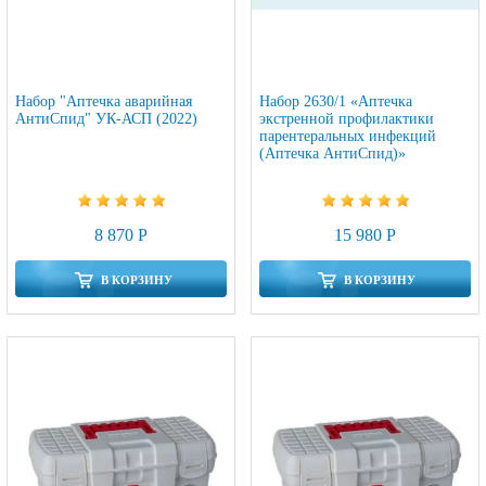
Набор "Аптечка аварийная
Набор 2630/1 «Аптечка
АнтиСпид" УК-АСП (2022)
экстренной профилактики
парентеральных инфекций
(Аптечка АнтиСпид)»
8 870 Р
15 980 Р
В КОРЗИНУ
В КОРЗИНУ