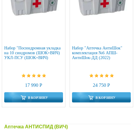
Набор "Посиндромная укладка
Набор "Аптечка АнтиШок"
на 10 синдромов (ШОК+ВИЧ)
комплектация №6 АПШ-
УКЛ-ПСУ (ШОК+ВИЧ)
АнтиШок-ДД (2022)
17 990 Р
24 750 Р
В КОРЗИНУ
В КОРЗИНУ
Аптечка АНТИСПИД (ВИЧ)