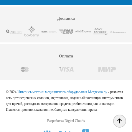
Доставка
Оплата
© 2024
Интернет-магазин медицинского оборудования Медтехно.ру
- развитая
сеть ортопедических салонов, медтехники, надежный поставщик инструментов
для врачей, расходных материалов, средств реабилитации для инвалидов.
Имеются противопоказания, необходима консультация врача.
Разработка Digital Clouds