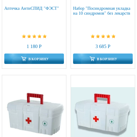
Аптечка АнтиСПИД "ФЭСТ"
Набор "Посиндромная укладка
на 10 синдромов" без лекарств
1 180 Р
3 685 Р
В КОРЗИНУ
В КОРЗИНУ