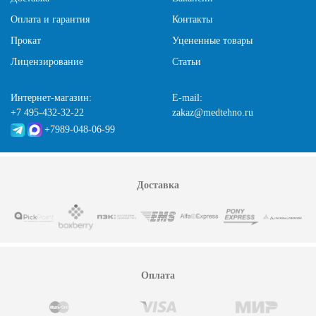
Оплата и гарантия
Контакты
Прокат
Уцененные товары
Лицензирование
Статьи
Интернет-магазин:
E-mail:
+7 495-432-32-22
zakaz@medtehno.ru
+7989-048-06-99
Доставка
Оплата