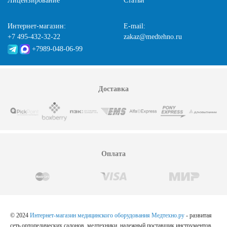
Лицензирование
Статьи
Интернет-магазин:
E-mail:
+7 495-432-32-22
zakaz@medtehno.ru
+7989-048-06-99
Доставка
Оплата
© 2024
Интернет-магазин медицинского оборудования Медтехно.ру
- развитая
сеть ортопедических салонов, медтехники, надежный поставщик инструментов