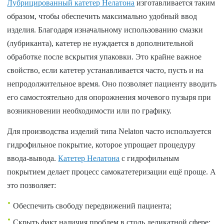
Лубрицированный катетер Нелатона
изготавливается таким
образом, чтобы обеспечить максимально удобный ввод
изделия. Благодаря изначальному использованию смазки
(лубриканта), катетер не нуждается в дополнительной
обработке после вскрытия упаковки. Это крайне важное
свойство, если катетер устанавливается часто, пусть и на
непродолжительное время. Оно позволяет пациенту вводить
его самостоятельно для опорожнения мочевого пузыря при
возникновении необходимости или по графику.
Для производства изделий типа Nelaton часто используется
гидрофильное покрытие, которое упрощает процедуру
ввода-вывода.
Катетер Нелатона
с гидрофильным
покрытием
делает процесс самокатетеризации ещё проще. А
это позволяет:
Обеспечить свободу передвижений пациента;
Скрыть факт наличия проблем в столь деликатной сфере;