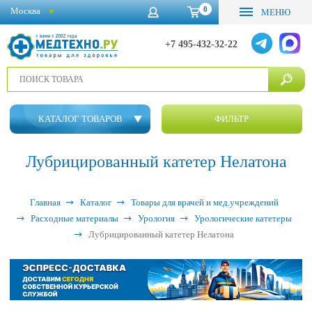
0
Москва
МЕНЮ
+7 495-432-32-22
КАТАЛОГ ТОВАРОВ
ФИЛЬТР
Лубрицированный катетер Нелатона
Главная
Каталог
Товары для врачей и мед.учреждений
Расходные материалы
Урология
Урологические катетеры
Лубрицированный катетер Нелатона