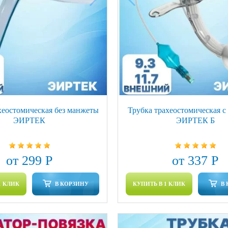
хеостомическая без манжеты
Трубка трахеостомическая 
ЭИРТЕК
ЭИРТЕК Б
от 299 Р
от 337 Р
1 КЛИК
В КОРЗИНУ
КУПИТЬ В 1 КЛИК
В