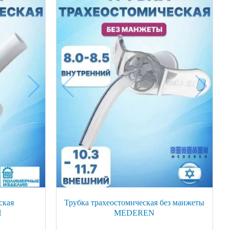
ская
Трубка трахеостомическая без манжеты
И
MEDEREN