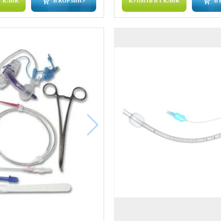
1 КЛИК
В КОРЗИНУ
КУПИТЬ В 1 КЛИК
В