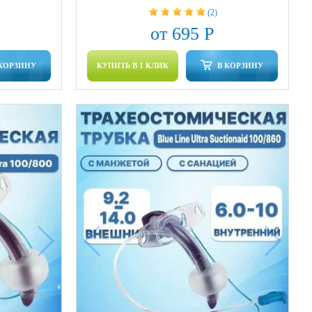
(2)
от 695 Р
 КОРЗИНУ
КУПИТЬ В 1 КЛИК
В КОРЗИНУ