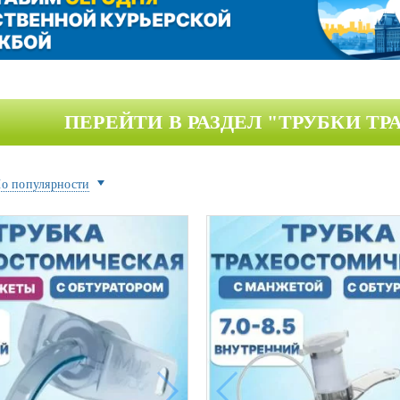
ой техники
ПЕРЕЙТИ В РАЗДЕЛ
"ТРУБКИ Т
о популярности