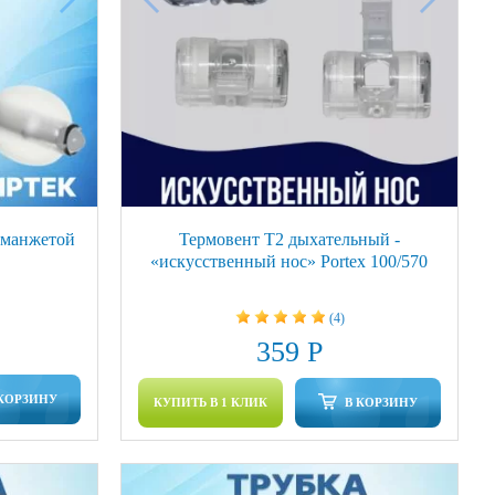
с манжетой
Термовент Т2 дыхательный -
«искусственный нос» Portex 100/570
(4)
359 Р
 КОРЗИНУ
КУПИТЬ В 1 КЛИК
В КОРЗИНУ