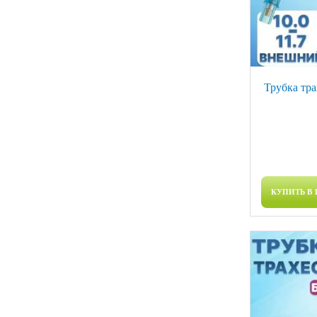
Трубка тр
КУПИТЬ В 