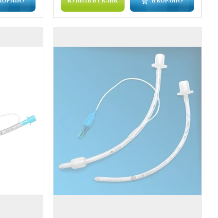
 КОРЗИНУ
КУПИТЬ В 1 КЛИК
В КОРЗИНУ