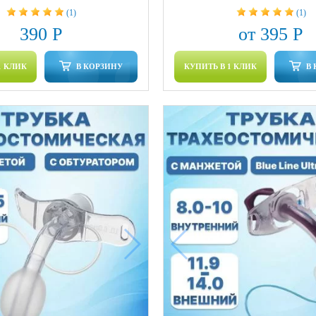
(1)
(1)
390 Р
от 395 Р
1 КЛИК
В КОРЗИНУ
КУПИТЬ В 1 КЛИК
В