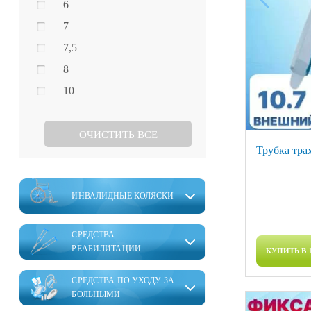
6
7
7,5
8
10
ОЧИСТИТЬ ВСЕ
Трубка тра
ИНВАЛИДНЫЕ КОЛЯСКИ
СРЕДСТВА
РЕАБИЛИТАЦИИ
КУПИТЬ В 
СРЕДСТВА ПО УХОДУ ЗА
БОЛЬНЫМИ