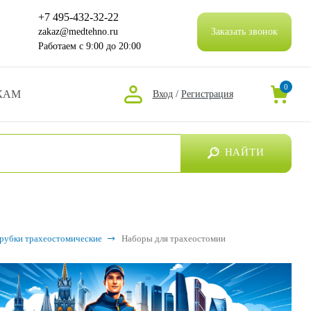
+7 495-432-32-22
zakaz@medtehno.ru
Заказать звонок
Работаем
с 9:00 до 20:00
0
КАМ
Вход
/
Регистрация
НАЙТИ
рубки трахеостомические
Наборы для трахеостомии