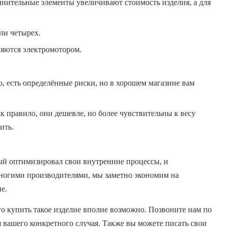
нительные элементы увеличивают стоимость изделия, а для
ли четырех.
ляются электромотором.
, есть определённые риски, но в хорошем магазине вам
ак правило, они дешевле, но более чувствительны к весу
ить.
ый оптимизировал свои внутренние процессы, и
многими производителями, мы заметно экономим на
е.
го купить такое изделие вполне возможно. Позвоните нам по
 вашего конкретного случая. Также вы можете писать свои