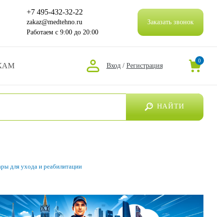
+7 495-432-32-22
zakaz@medtehno.ru
Заказать звонок
Работаем
с 9:00 до 20:00
0
КАМ
Вход
/
Регистрация
НАЙТИ
ары для ухода и реабилитации