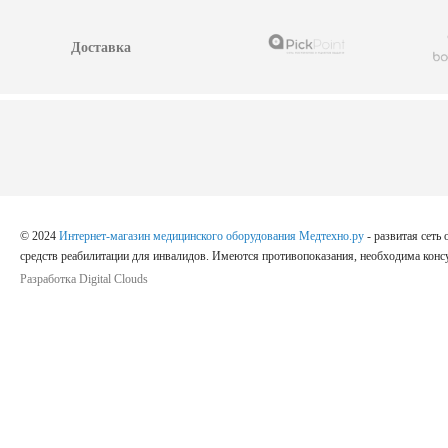
Доставка
© 2024
Интернет-магазин медицинского оборудования Медтехно.ру
- развитая сеть
средств реабилитации для инвалидов. Имеются противопоказания, необходима консу
Разработка Digital Clouds