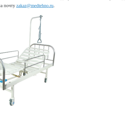
на почту
zakaz@medtehno.ru
.