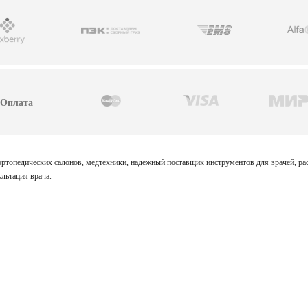
Оплата
 ортопедических салонов, медтехники, надежный поставщик инструментов для врачей, р
льтация врача.