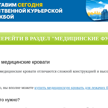
ой техники
ПЕРЕЙТИ В РАЗДЕЛ
"МЕДИЦИНСКИЕ Ф
 медицинские кровати
едицинские кровати отличаются сложной конструкцией и высоки
о, вы вполне можете
купить медицинскую кровать для лежачих 
го нужно?