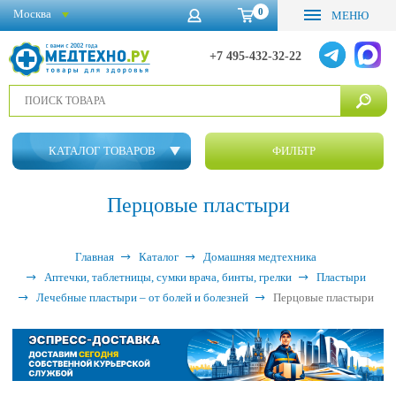
0
Москва
МЕНЮ
+7 495-432-32-22
КАТАЛОГ ТОВАРОВ
ФИЛЬТР
Перцовые пластыри
Главная
Каталог
Домашняя медтехника
Аптечки, таблетницы, сумки врача, бинты, грелки
Пластыри
Лечебные пластыри – от болей и болезней
Перцовые пластыри