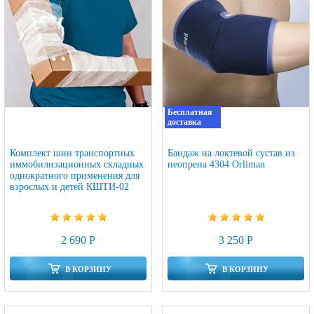
Бесплатная
доставка
Комплект шин транспортных
Бандаж на локтевой сустав из
иммобилизационных складных
неопрена 4304 Orliman
однократного применения для
взрослых и детей КШТИ-02
2 690 Р
3 250 Р
В КОРЗИНУ
В КОРЗИНУ