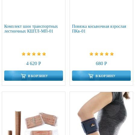
Комплект шин транспортных
Повязка косыночная взрослая
лестничных КШТЛ-МП-01
ПКв-01
4 620 Р
680 Р
В КОРЗИНУ
В КОРЗИНУ