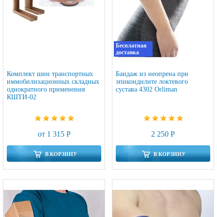
Бесплатная
доставка
Комплект шин транспортных
Бандаж из неопрена при
иммобилизационных складных
эпикондилите локтевого
однократного применения
сустава 4302 Orliman
КШТИ-02
от 1 315 Р
2 250 Р
В КОРЗИНУ
В КОРЗИНУ