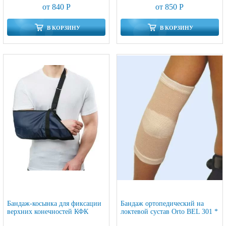
от 840 Р
от 850 Р
В КОРЗИНУ
В КОРЗИНУ
Бандаж-косынка для фиксации
Бандаж ортопедический на
верхних конечностей КФК
локтевой сустав Orto BEL 301 *