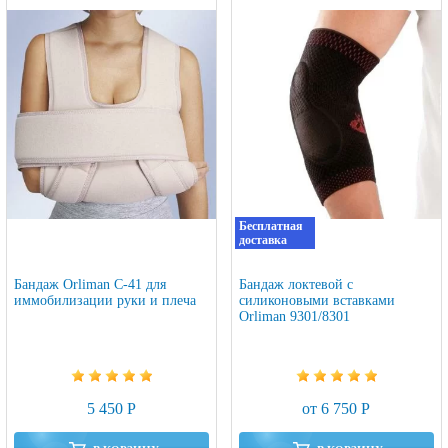
Бесплатная
доставка
Бандаж Orliman C-41 для
Бандаж локтевой с
иммобилизации руки и плеча
силиконовыми вставками
Orliman 9301/8301
5 450 Р
от 6 750 Р