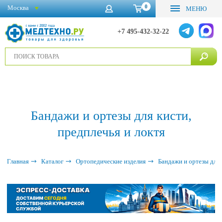
0
Москва
МЕНЮ
+7 495-432-32-22
Бандажи и ортезы для кисти,
предплечья и локтя
Главная
Каталог
Ортопедические изделия
Бандажи и ортезы для 