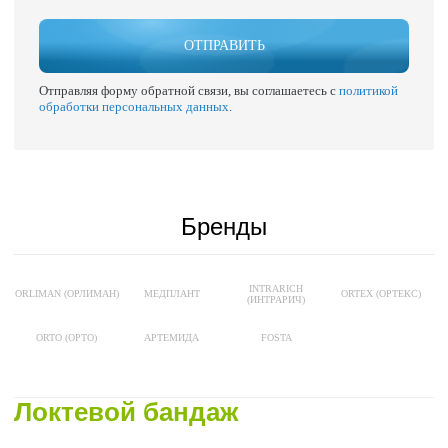
ОТПРАВИТЬ
Отправляя форму обратной связи, вы соглашаетесь с
политикой
обработки персональных данных
.
Бренды
INTRARICH
ORLIMAN (ОРЛИМАН)
МЕДПЛАНТ
ORTEX (ОРТЕКС)
(ИНТРАРИЧ)
ORTO (ОРТО)
АРТЕМИДА
FOSTA
Локтевой бандаж