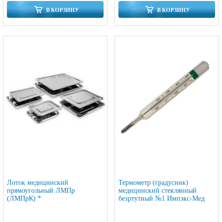
В КОРЗИНУ
В КОРЗИНУ
Лоток медицинский
Термометр (градусник)
прямоугольный ЛМПр
медицинский стеклянный
(ЛМПрК) *
безртутный №1 Импэкс-Мед