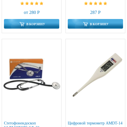
от 280 Р
287 Р
В КОРЗИНУ
В КОРЗИНУ
Стетофонендоскоп
Цифровой термометр AMDT-14