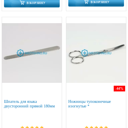
В КОРЗИНУ
В КОРЗИНУ
-44
%
Шпатель для языка
Ножницы тупоконечные
двусторонний прямой 180мм
изогнутые *