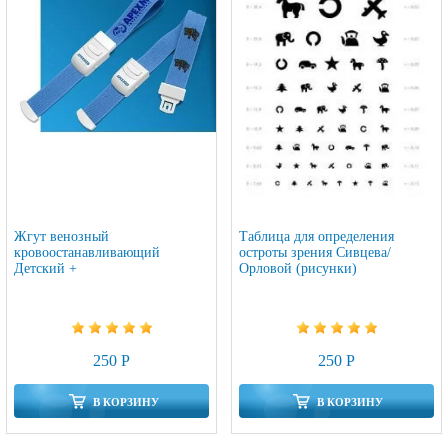
Жгут венозный
Таблица для определения
кровоостанавливающий
остроты зрения Сивцева/
Детский +
Орловой (рисунки)
250 Р
250 Р
В КОРЗИНУ
В КОРЗИНУ