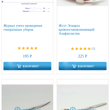
Журнал учета проведения
Жгут Эсмарха
генеральных уборок
кровоостанавливающий
Альфапластик
(1)
195 Р
225 Р
В КОРЗИНУ
В КОРЗИНУ