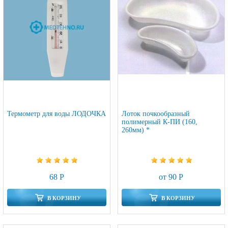
Термометр для воды ЛОДОЧКА
Лоток почкообразный
полимерный К-ПИ (160,
260мм) *
68 Р
от 90 Р
В КОРЗИНУ
В КОРЗИНУ