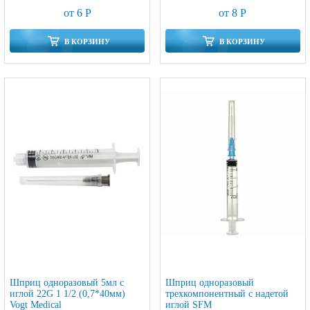
от 6 Р
от 8 Р
В КОРЗИНУ
В КОРЗИНУ
Шприц одноразовый 5мл с
Шприц одноразовый
иглой 22G 1 1/2 (0,7*40мм)
трехкомпонентный с надетой
Vogt Medical
иглой SFM