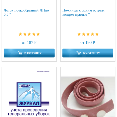
Лоток почкообразный ЛПпо
Ножницы с одним острым
0,5 *
концом прямые *
от 187 Р
от 190 Р
В КОРЗИНУ
В КОРЗИНУ