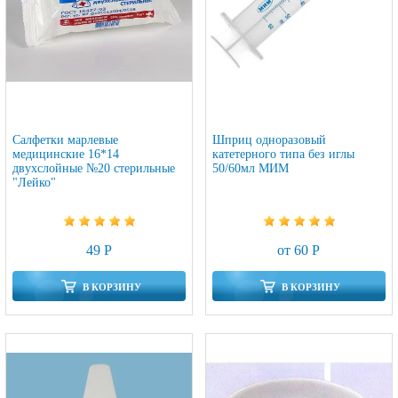
Салфетки марлевые
Шприц одноразовый
медицинские 16*14
катетерного типа без иглы
двухслойные №20 стерильные
50/60мл МИМ
"Лейко"
49 Р
от 60 Р
В КОРЗИНУ
В КОРЗИНУ