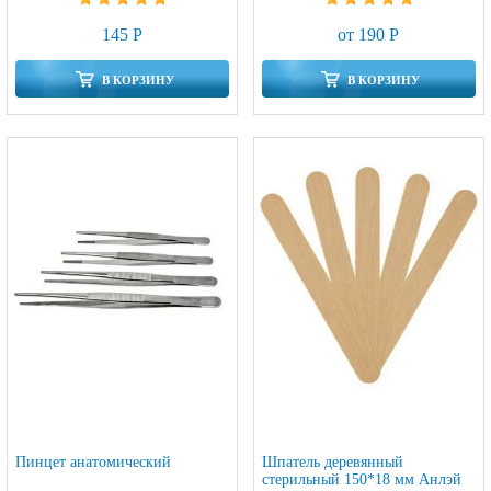
145 Р
от 190 Р
В КОРЗИНУ
В КОРЗИНУ
Пинцет анатомический
Шпатель деревянный
стерильный 150*18 мм Анлэй