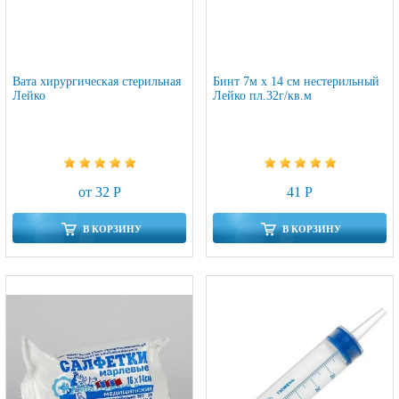
Вата хирургическая стерильная
Бинт 7м х 14 см нестерильный
Лейко
Лейко пл.32г/кв.м
от 32 Р
41 Р
В КОРЗИНУ
В КОРЗИНУ