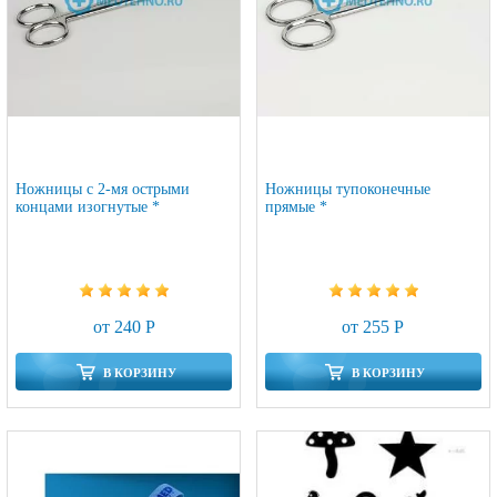
Ножницы с 2-мя острыми
Ножницы тупоконечные
концами изогнутые *
прямые *
от 240 Р
от 255 Р
В КОРЗИНУ
В КОРЗИНУ