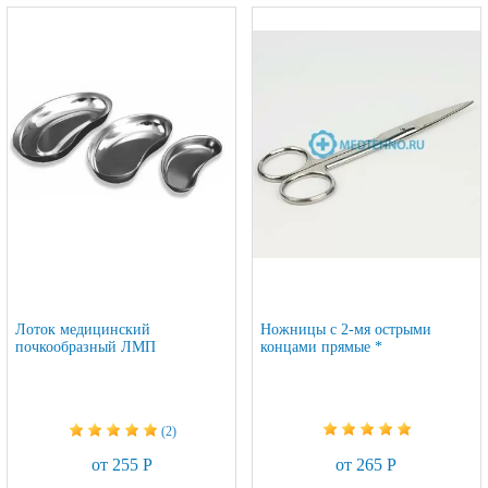
Лоток медицинский
Ножницы с 2-мя острыми
почкообразный ЛМП
концами прямые *
(2)
от 265 Р
от 255 Р