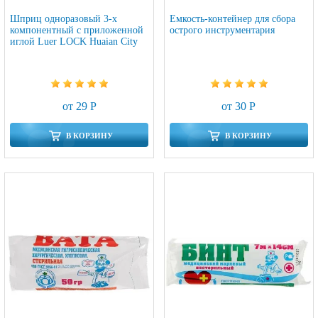
Шприц одноразовый 3-х
Емкость-контейнер для сбора
компонентный с приложенной
острого инструментария
иглой Luer LOCK Huaian City
от 29 Р
от 30 Р
В КОРЗИНУ
В КОРЗИНУ