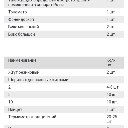
помещенная в аппарат Ротта
Тонометр
1 шт.
Фонендоскоп
1 шт.
Бикс маленький
2 шт.
Бикс большой
2 шт.
Наименование
Кол-
во
Жгут резиновый
2 шт.
Шприцы одноразовые с иглами
2
4-6 шт.
5
10 шт.
10
10 шт.
Пинцет
1 шт.
Термометр медицинский
20-25
шт.