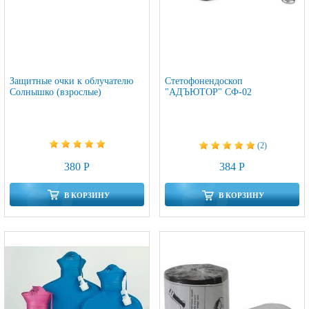
Защитные очки к облучателю
Стетофонендоскоп
Солнышко (взрослые)
"АДЪЮТОР" СФ-02
(2)
380 Р
384 Р
В КОРЗИНУ
В КОРЗИНУ