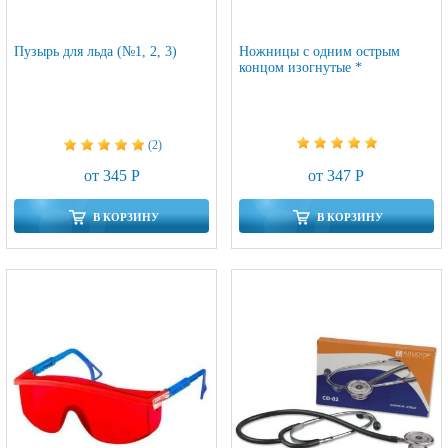
Пузырь для льда (№1, 2, 3)
Ножницы с одним острым
концом изогнутые *
(2)
от 347 Р
от 345 Р
В КОРЗИНУ
В КОРЗИНУ