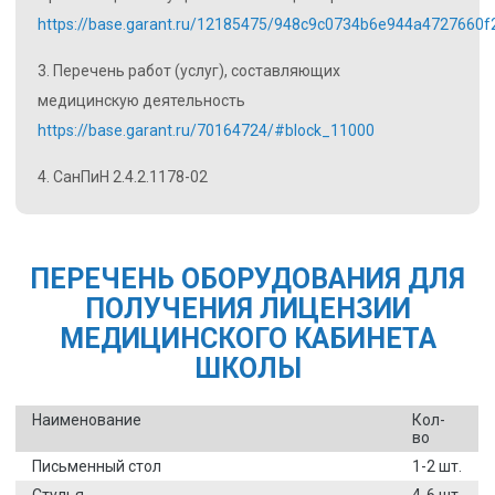
https://base.garant.ru/12185475/948c9c0734b6e944a4727660
3. Перечень работ (услуг), составляющих
медицинскую деятельность
https://base.garant.ru/70164724/#block_11000
4. СанПиН 2.4.2.1178-02
ПЕРЕЧЕНЬ ОБОРУДОВАНИЯ ДЛЯ
ПОЛУЧЕНИЯ ЛИЦЕНЗИИ
МЕДИЦИНСКОГО КАБИНЕТА
ШКОЛЫ
Наименование
Кол-
во
Письменный стол
1-2 шт.
Стулья
4-6 шт.