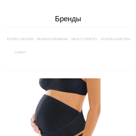
Бренды
ECOTEN (ЭКОТЕН)
ORLIMAN (ОРЛИМАН)
ORLETT (ОРЛЕТТ)
ELESTRA (ЕЛЕСТРА)
LONDVI