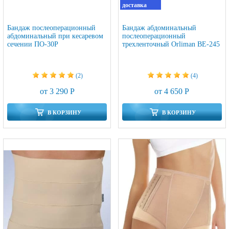
доставка
Бандаж послеоперационный
Бандаж абдоминальный
абдоминальный при кесаревом
послеоперационный
сечении ПО-30Р
трехленточный Orliman BE-245
(2)
(4)
от 3 290 Р
от 4 650 Р
В КОРЗИНУ
В КОРЗИНУ