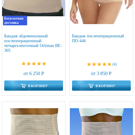
Бесплатная
доставка
Бандаж абдоминальный
Бандаж послеоперационный
послеоперационный
ПО-446
четырехленточный Orliman BE-
305
(4)
от 6 250 Р
от 3 850 Р
В КОРЗИНУ
В КОРЗИНУ