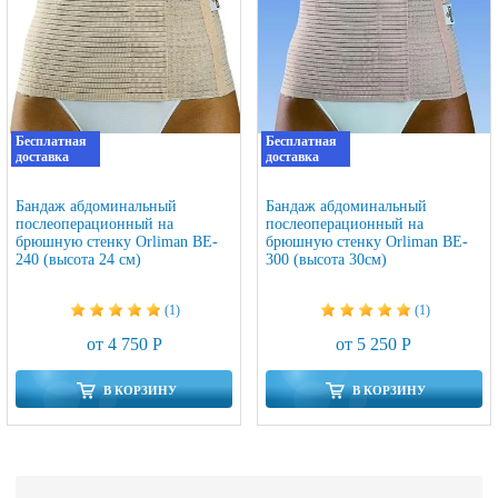
Бесплатная
Бесплатная
доставка
доставка
Бандаж абдоминальный
Бандаж абдоминальный
послеоперационный на
послеоперационный на
брюшную стенку Orliman BE-
брюшную стенку Orliman BE-
240 (высота 24 см)
300 (высота 30см)
(1)
(1)
от 4 750 Р
от 5 250 Р
В КОРЗИНУ
В КОРЗИНУ