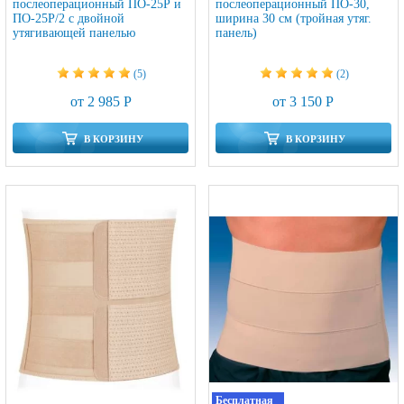
послеоперационный ПО-25Р и
послеоперационный ПО-30,
ПО-25Р/2 с двойной
ширина 30 см (тройная утяг.
утягивающей панелью
панель)
(5)
(2)
от 2 985 Р
от 3 150 Р
В КОРЗИНУ
В КОРЗИНУ
Бесплатная