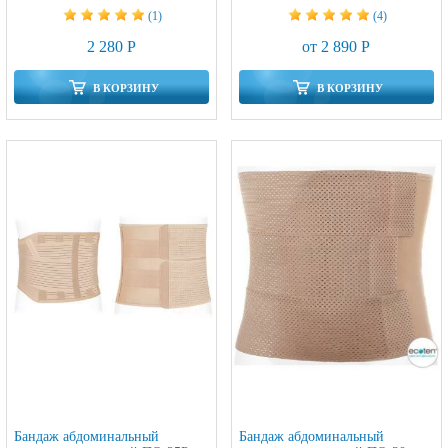
(1)
(4)
2 280 Р
от 2 890 Р
В КОРЗИНУ
В КОРЗИНУ
Бандаж абдоминальный
Бандаж абдоминальный