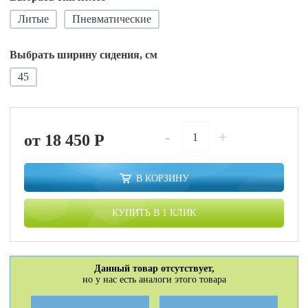
Литые
Пневматические
Выбрать ширину сидения, см
45
-
+
от 18 450
P
В КОРЗИНУ
КУПИТЬ В 1 КЛИК
Данный товар отсутствует,
но у нас есть аналоги этого товара