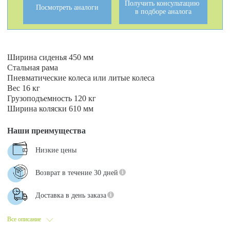
Получить консультацию
Посмотреть аналоги
в подборе аналога
Ширина сиденья 450 мм
Стальная рама
Пневматические колеса или литые колеса
Вес 16 кг
Грузоподъемность 120 кг
Ширина коляски 610 мм
Наши преимущества
Низкие цены
Возврат в течение 30 дней
Доставка в день заказа
Все описание