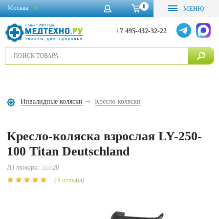
0
Москва
МЕНЮ
+7 495-432-32-22
Инвалидные коляски
Кресло-коляски
Кресло-коляска взрослая LY-250-
100 Titan Deutschland
ID товара:
55720
(4 отзыва)