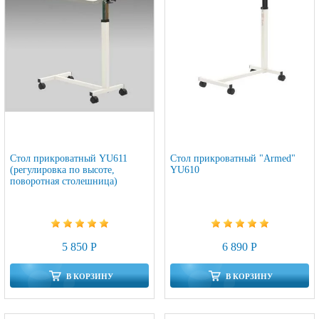
Стол прикроватный YU611
Стол прикроватный "Armed"
(регулировка по высоте,
YU610
поворотная столешница)
5 850 Р
6 890 Р
В КОРЗИНУ
В КОРЗИНУ