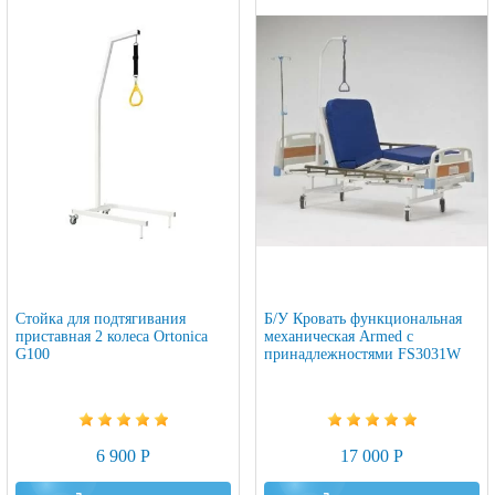
Стойка для подтягивания
Б/У Кровать функциональная
приставная 2 колеса Ortonica
механическая Armed с
G100
принадлежностями FS3031W
6 900 Р
17 000 Р