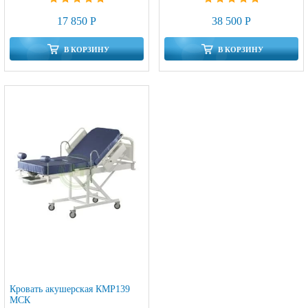
17 850 Р
38 500 Р
В КОРЗИНУ
В КОРЗИНУ
Кровать акушерская КМР139
МСК