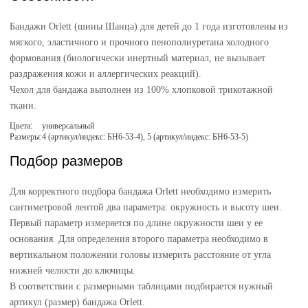
Бандажи Orlett (шины Шанца) для детей до 1 года изготовлены из
мягкого, эластичного и прочного пенополиуретана холодного
формования (биологически инертный материал, не вызывает
раздражения кожи и аллергических реакций).
Чехол для бандажа выполнен из 100% хлопковой трикотажной
ткани.
Цвета:
универсальный
Размеры:
4 (артикул/индекс: БН6-53-4), 5 (артикул/индекс: БН6-53-5)
Подбор размеров
Для корректного подбора бандажа Orlett необходимо измерить
сантиметровой лентой два параметра: окружность и высоту шеи.
Первый параметр измеряется по длине окружности шеи у ее
основания. Для определения второго параметра необходимо в
вертикальном положении головы измерить расстояние от угла
нижней челюсти до ключицы.
В соответствии с размерными таблицами подбирается нужный
артикул (размер) бандажа Orlett.