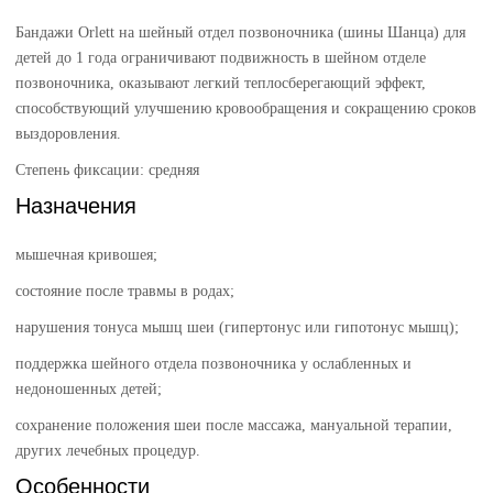
Бандажи Orlett на шейный отдел позвоночника (шины Шанца) для
детей до 1 года ограничивают подвижность в шейном отделе
позвоночника, оказывают легкий теплосберегающий эффект,
способствующий улучшению кровообращения и сокращению сроков
выздоровления.
Степень фиксации: средняя
Назначения
мышечная кривошея;
состояние после травмы в родах;
нарушения тонуса мышц шеи (гипертонус или гипотонус мышц);
поддержка шейного отдела позвоночника у ослабленных и
недоношенных детей;
сохранение положения шеи после массажа, мануальной терапии,
других лечебных процедур.
Особенности