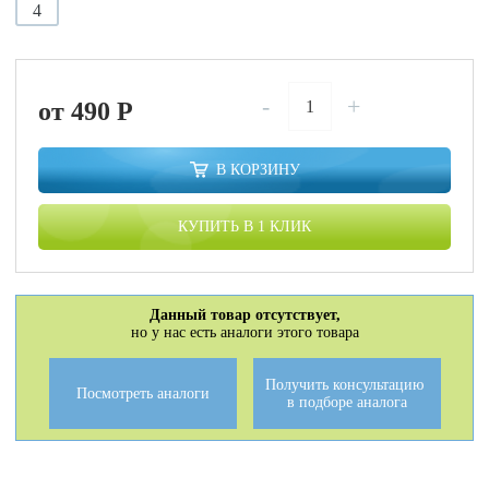
4
-
+
от 490
P
В КОРЗИНУ
КУПИТЬ В 1 КЛИК
Данный товар отсутствует,
но у нас есть аналоги этого товара
Получить консультацию
Посмотреть аналоги
в подборе аналога