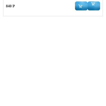
840 Р