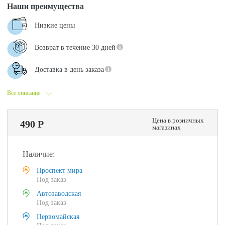
Наши преимущества
Низкие цены
Возврат в течение 30 дней
Доставка в день заказа
Все описание
Цена в розничных
490 Р
магазинах
Наличие:
Проспект мира
Под заказ
Автозаводская
Под заказ
Первомайская