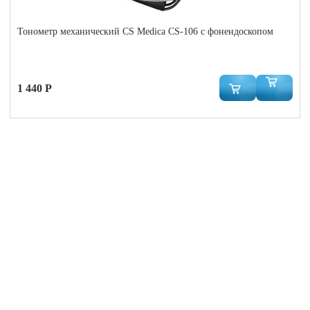
Тонометр механический CS Medica CS-106 с фонендоскопом
1 440 Р