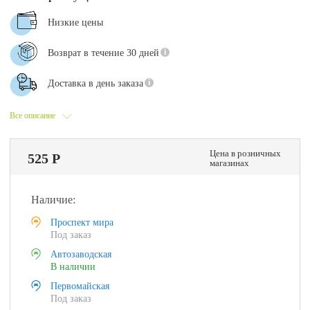
Низкие цены
Возврат в течение 30 дней
Доставка в день заказа
Все описание
Цена в розничных
525 Р
магазинах
Наличие:
Проспект мира
Под заказ
Автозаводская
В наличии
Первомайская
Под заказ