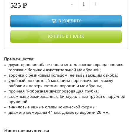
-
+
525
P
В КОРЗИНУ
КУПИТЬ В 1 КЛИК
Преимущества:
двухсторонняя облегченная металлическая вращающаяся
головка с большой чувствительной мембраной;
воронка с резиновым кольцом, не вызывающим озноба;
удобный поворотный механизм переключения между
рабочими поверхностями воронки и мембраны;
прочная Y-образная звукопроводящая трубка;
съемные хромированные бинауральные трубки с наружной
пружиной;
виниловые ушные оливы конической формы;
диаметр мембраны 44 мм, диаметр воронки 28 мм.
Наши преимущества