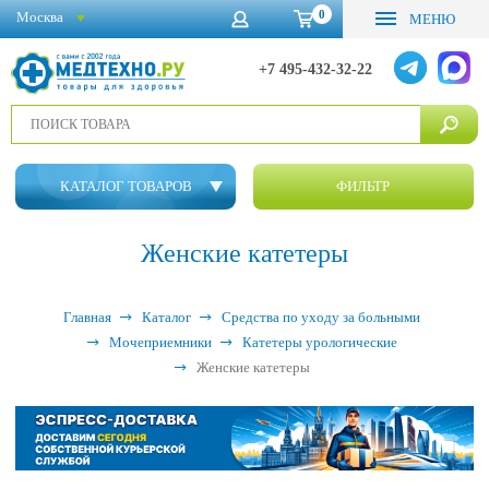
0
Москва
МЕНЮ
+7 495-432-32-22
КАТАЛОГ ТОВАРОВ
ФИЛЬТР
Женские катетеры
Главная
Каталог
Средства по уходу за больными
Мочеприемники
Катетеры урологические
Женские катетеры