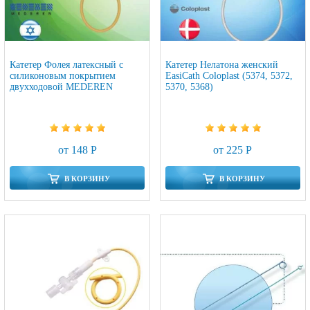
Катетер Фолея латексный с
Катетер Нелатона женский
силиконовым покрытием
EasiCath Coloplast (5374, 5372,
двухходовой MEDEREN
5370, 5368)
от 148 Р
от 225 Р
В КОРЗИНУ
В КОРЗИНУ