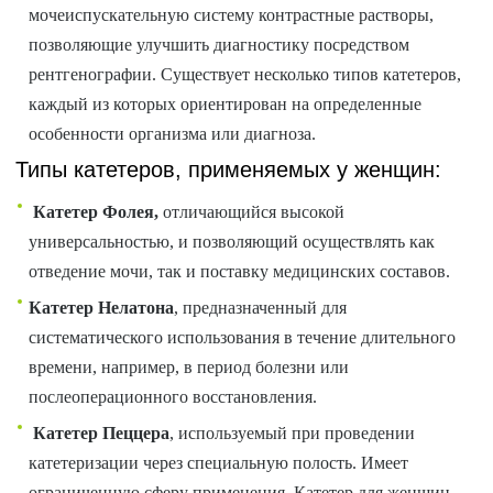
мочеиспускательную систему контрастные растворы,
позволяющие улучшить диагностику посредством
рентгенографии. Существует несколько типов катетеров,
каждый из которых ориентирован на определенные
особенности организма или диагноза.
Типы катетеров, применяемых у женщин:
Катетер Фолея,
отличающийся высокой
универсальностью, и позволяющий осуществлять как
отведение мочи, так и поставку медицинских составов.
Катетер Нелатона
, предназначенный для
систематического использования в течение длительного
времени, например, в период болезни или
послеоперационного восстановления.
Катетер Пеццера
, используемый при проведении
катетеризации через специальную полость. Имеет
ограниченную сферу применения. Катетер для женщин,