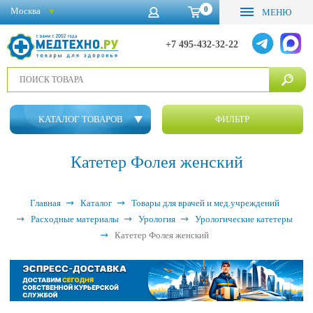
0
Москва
МЕНЮ
+7 495-432-32-22
КАТАЛОГ ТОВАРОВ
ФИЛЬТР
Катетер Фолея женский
Главная
Каталог
Товары для врачей и мед.учреждений
Расходные материалы
Урология
Урологические катетеры
Катетер Фолея женский