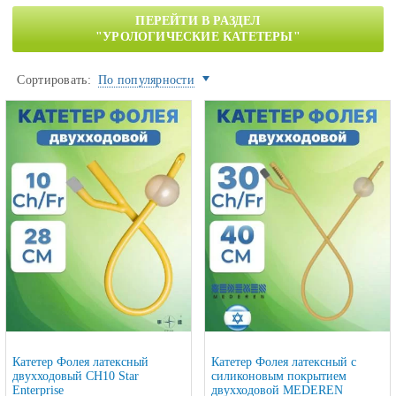
ПЕРЕЙТИ В РАЗДЕЛ
"УРОЛОГИЧЕСКИЕ КАТЕТЕРЫ"
Сортировать:
По популярности
Катетер Фолея латексный
Катетер Фолея латексный с
двухходовый CH10 Star
силиконовым покрытием
Enterprise
двухходовой MEDEREN