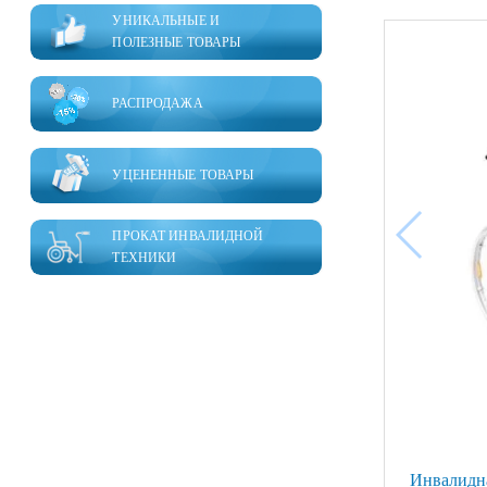
УНИКАЛЬНЫЕ И
ПОЛЕЗНЫЕ ТОВАРЫ
РАСПРОДАЖА
УЦЕНЕННЫЕ ТОВАРЫ
ПРОКАТ ИНВАЛИДНОЙ
ТЕХНИКИ
Инвалидна