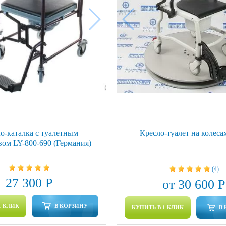
о-каталка с туалетным
Кресло-туалет на колеса
вом LY-800-690 (Германия)
(4)
27 300 Р
от 30 600 Р
1 КЛИК
В КОРЗИНУ
КУПИТЬ В 1 КЛИК
В