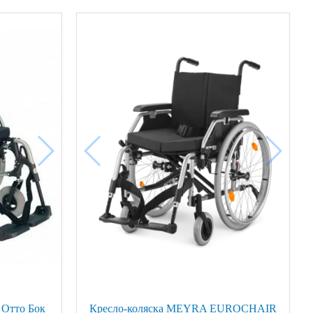
 Отто Бок
Кресло-коляска MEYRA EUROCHAIR