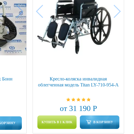
х Бонн
Кресло-коляска инвалидная
облегченная модель Titan LY-710-954-A
от 31 190 Р
КУПИТЬ В 1 КЛИК
В КОРЗИНУ
 КОРЗИНУ