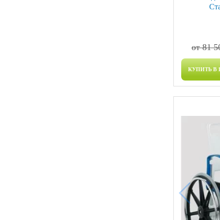
Ст
от 81 5
КУПИТЬ В 