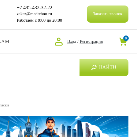
+7 495-432-32-22
zakaz@medtehno.ru
Заказать звонок
Работаем
с 9:00 до 20:00
0
КАМ
Вход
/
Регистрация
НАЙТИ
ляски