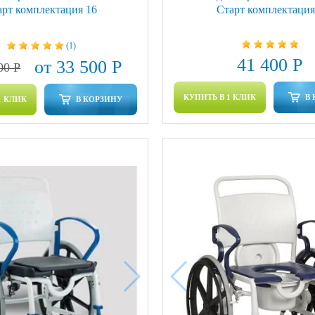
арт комплектация 16
Старт комплектация
(1)
41 400 Р
от 33 500 Р
00 Р
КУПИТЬ В 1 КЛИК
В
1 КЛИК
В КОРЗИНУ