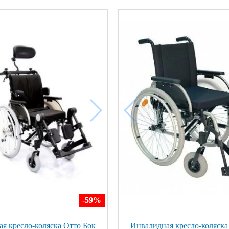
-59
%
я кресло-коляска Отто Бок
Инвалидная кресло-коляска