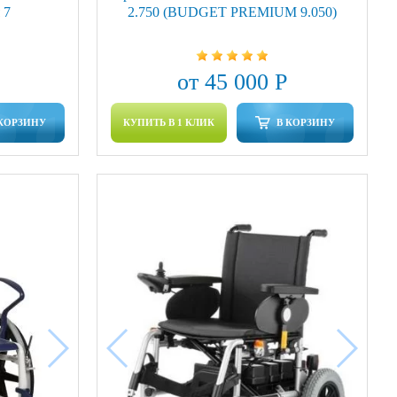
 7
2.750 (BUDGET PREMIUM 9.050)
от 45 000 Р
 КОРЗИНУ
КУПИТЬ В 1 КЛИК
В КОРЗИНУ