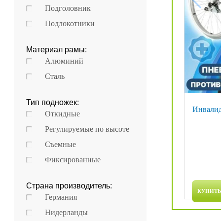
Подголовник
Подлокотники
Материал рамы:
Алюминий
Сталь
Тип подножек:
Инвалид
Откидные
Регулируемые по высоте
Съемные
Фиксированные
Страна производитель:
КУПИТЬ 
Германия
Нидерланды