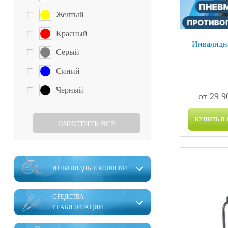
Желтый
Красный
Инвалидна
Серый
Синий
Черный
от 29 9
КУПИТЬ В 
ОЧИСТИТЬ ВСЕ
ИНВАЛИДНЫЕ КОЛЯСКИ
СРЕДСТВА
РЕАБИЛИТАЦИИ