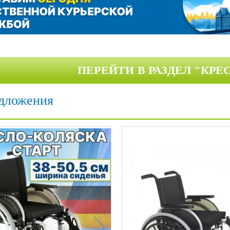
ой техники
ПЕРЕЙТИ В РАЗДЕЛ
"КРЕ
дложения